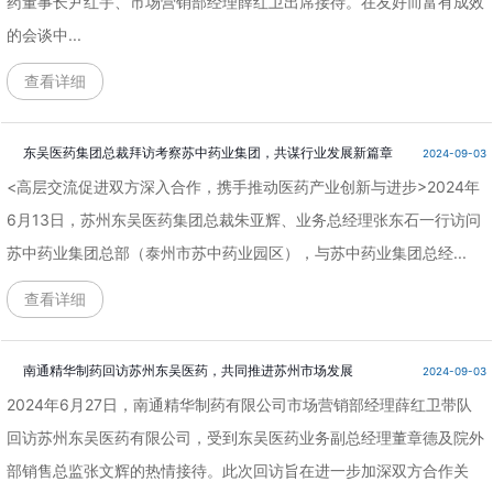
药董事长尹红宇、市场营销部经理薛红卫出席接待。在友好而富有成效
的会谈中...
查看详细
东吴医药集团总裁拜访考察苏中药业集团，共谋行业发展新篇章
2024-09-03
<高层交流促进双方深入合作，携手推动医药产业创新与进步>2024年
6月13日，苏州东吴医药集团总裁朱亚辉、业务总经理张东石一行访问
苏中药业集团总部（泰州市苏中药业园区），与苏中药业集团总经...
查看详细
南通精华制药回访苏州东吴医药，共同推进苏州市场发展
2024-09-03
2024年6月27日，南通精华制药有限公司市场营销部经理薛红卫带队
回访苏州东吴医药有限公司，受到东吴医药业务副总经理董章德及院外
部销售总监张文辉的热情接待。此次回访旨在进一步加深双方合作关